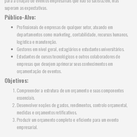
para a criação de eventos empresariais que não só satisfazem, mas
superam as expectativas.
Público-Alvo:
Profissionais de empresas de qualquer setor, atuando em
departamentos como marketing, contabilidade, recursos humanos,
logística e manutenção.
Gestores em nível geral, estagiários e estudantes universitários.
Estudantes de cursos tecnológicos e outros colaboradores de
empresas que desejem aprimorar seus conhecimentos em
orçamentação de eventos.
Objetivos:
Compreender a estrutura de um orçamento e suas componentes
essenciais.
Desenvolver noções de gastos, rendimentos, controlo orçamental,
medidas e orçamentos retificativos.
Produzir um orçamento completo e eficiente para um evento
empresarial.