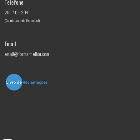
Telefone
265 405 204
(Chamada para rede fixa nacional)
Email
email@formarmelhor.com