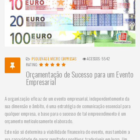
PEQUENAS E MICRO EMPRESAS
ACESSOS: 5542
RATING:
Orçamentação de Sucesso para um Evento
Empresarial
A organização eficaz de um evento empresarial, independentemente da
sua dimensão e âmbito, é uma estratégia de comunicação essencial para
qualquer empresa, e base para o sucesso de tal empreendimento é um
orçamento meticulosamente elaborado.
Este não só determina a viabilidade financeira do evento, mas também a
sua capacidade de gerar resultados positivos, traduzíveis em lucro. Um