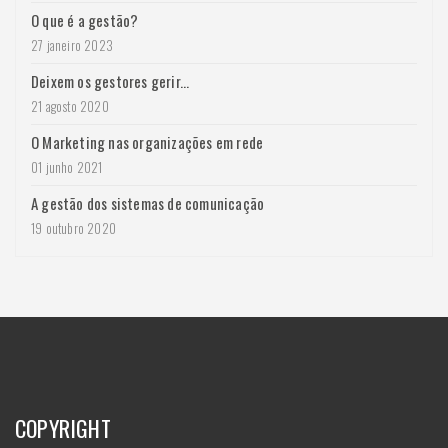
O que é a gestão?
27 janeiro 2023
Deixem os gestores gerir...
21 agosto 2020
O Marketing nas organizações em rede
01 junho 2021
A gestão dos sistemas de comunicação
19 outubro 2020
COPYRIGHT